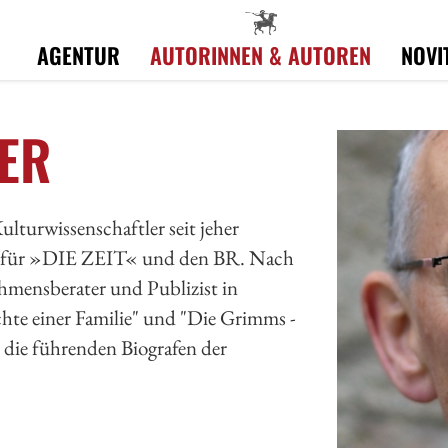
AGENTUR
AUTORINNEN & AUTOREN
NOVI
ER
ulturwissenschaftler seit jeher
.a. für »DIE ZEIT« und den BR. Nach
nehmensberater und Publizist in
hte einer Familie" und "Die Grimms -
r die führenden Biografen der