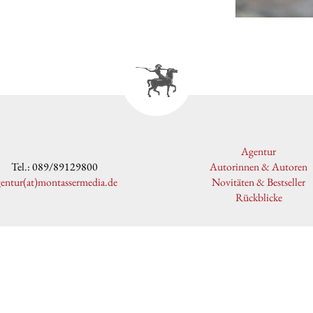
Agentur
Tel.: 089/89129800
Autorinnen & Autoren
gentur(at)montassermedia.de
Novitäten & Bestseller
Rückblicke