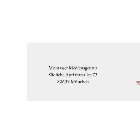
Montasser Medienagentur
Südliche Auffahrtsallee 73
80639 München
a