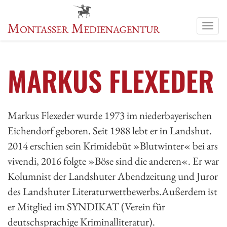
Men
anze
MARKUS FLEXEDER
Markus Flexeder wurde 1973 im niederbayerischen
Eichendorf geboren. Seit 1988 lebt er in Landshut.
2014 erschien sein Krimidebüt »Blutwinter« bei ars
vivendi, 2016 folgte »Böse sind die anderen«. Er war
Kolumnist der Landshuter Abendzeitung und Juror
des Landshuter Literaturwettbewerbs.Außerdem ist
er Mitglied im SYNDIKAT (Verein für
deutschsprachige Kriminalliteratur).