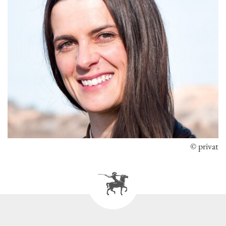
© privat